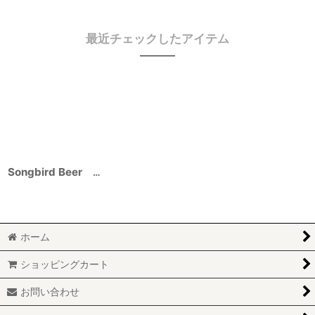
最近チェックしたアイテム
Songbird Beer Cet age est sans pitie（ソングバードビール セ タージュ エ サン ピチェ） 750ml
ホーム
ショッピングカート
お問い合わせ