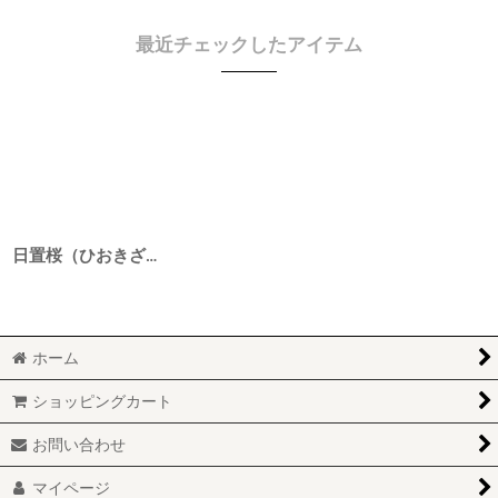
最近チェックしたアイテム
日置桜（ひおきざくら） 生もと純米 玉栄 3BY 1800ml
ホーム
ショッピングカート
お問い合わせ
マイページ