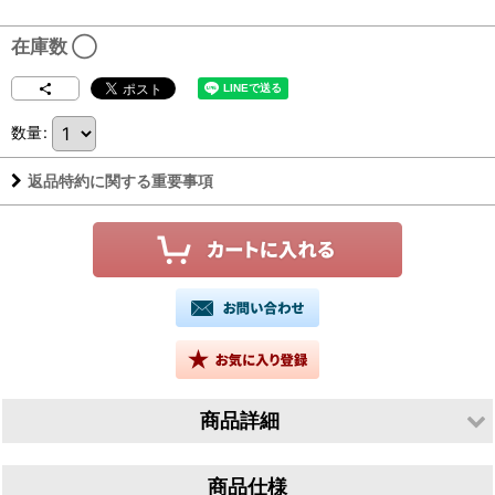
在庫数 ◯
数量
:
返品特約に関する重要事項
商品詳細
生産者／有限会社山根酒造場
商品仕様
産地／鳥取県鳥取市青谷町