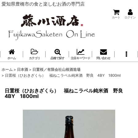
愛知県豊橋市の食と楽しむお酒の専門店
カート
ログイン
ホーム
カテゴリ
品種で探す
注目キーワード
問い合わせ
ホーム
>
日本酒
>
日置桜／有限会社山根酒造場
>
日置桜（ひおきざくら） 福ねこラベル純米酒 野良 4BY 1800ml
日置桜（ひおきざくら） 福ねこラベル純米酒 野良
4BY 1800ml