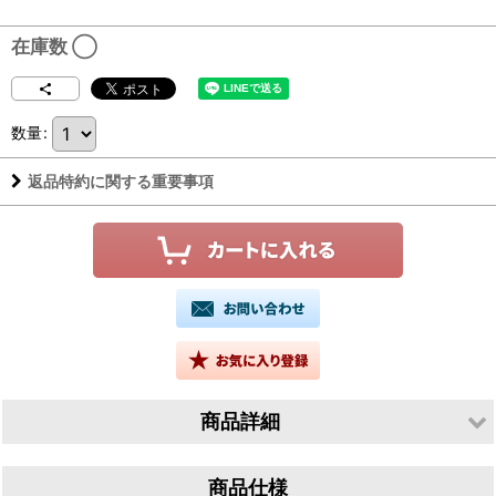
在庫数 ◯
数量
:
返品特約に関する重要事項
商品詳細
生産者／有限会社山根酒造場
商品仕様
産地／鳥取県鳥取市青谷町