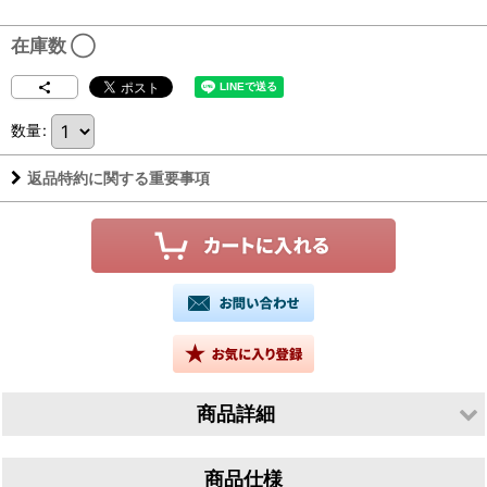
在庫数 ◯
数量
:
返品特約に関する重要事項
商品詳細
生産者／有限会社山根酒造場
商品仕様
産地／鳥取県鳥取市青谷町