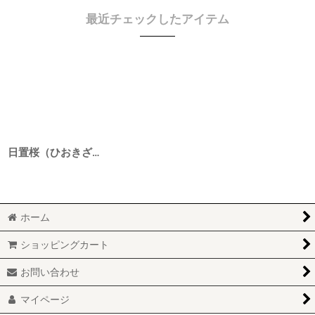
最近チェックしたアイテム
日置桜（ひおきざくら） 純米吟醸 特醸純米酒 6BY 1800ml
ホーム
ショッピングカート
お問い合わせ
マイページ