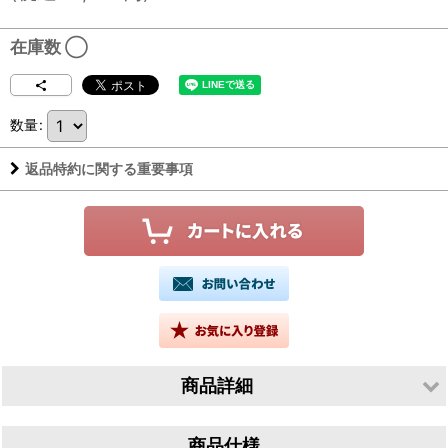
在庫数 ◯
数量
:
返品特約に関する重要事項
商品詳細
生産者／有限会社山根酒造場
商品仕様