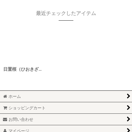
最近チェックしたアイテム
日置桜（ひおきざくら） 純米 俯瞰強力 4BY 1800ml
ホーム
ショッピングカート
お問い合わせ
マイページ