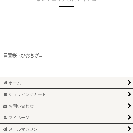
日置桜（ひおきざくら） 夏ねこラベル純米酒 野良 6BY 1800ml
ホーム
ショッピングカート
お問い合わせ
マイページ
メールマガジン