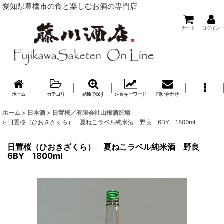
愛知県豊橋市の食と楽しむお酒の専門店
カート
ログイン
ホーム
カテゴリ
品種で探す
注目キーワード
問い合わせ
ホーム
>
日本酒
>
日置桜／有限会社山根酒造場
>
日置桜（ひおきざくら） 夏ねこラベル純米酒 野良 6BY 1800ml
日置桜（ひおきざくら） 夏ねこラベル純米酒 野良
6BY 1800ml