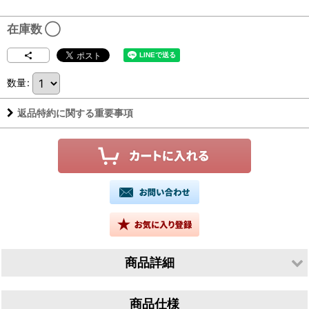
在庫数 ◯
数量
:
返品特約に関する重要事項
商品詳細
生産者／有限会社山根酒造場
商品仕様
産地／鳥取県鳥取市青谷町