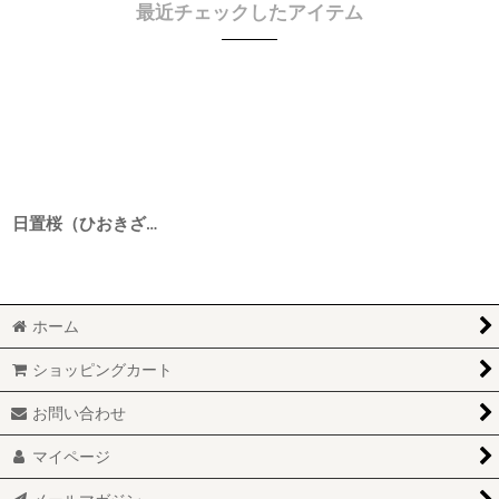
最近チェックしたアイテム
日置桜（ひおきざくら） 純米 7号酵母 数馬米 6BY 1800ml
ホーム
ショッピングカート
お問い合わせ
マイページ