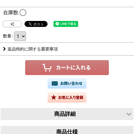
在庫数 ◯
数量
:
返品特約に関する重要事項
商品詳細
生産者／有限会社山根酒造場
商品仕様
産地／鳥取県鳥取市青谷町