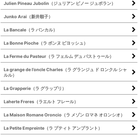
Julien Pineau Jubolin（ジュリアン ピノー ジュボラン）
Junko Arai（新井順子）
La Bancale（ラ バンカル）
La Bonne Pioche（ラ ボンヌ ピヨッシュ）
La Ferme du Pasteur（ラ フェルム デュ パストゥール）
La grange de l’oncle Charles（ラ グランジュ ド ロンクル シャ
ルル）
La Grapperie（ラ グラップリ）
Laherte Freres（ラエルト フレール）
La Maison Romane Oroncio（ラ メゾン ロマネ オロンシオ）
La Petite Empreinte（ラ プティト アンプラント）