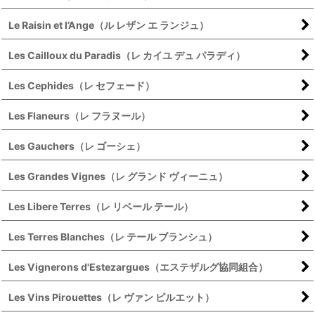
Le Raisin et l’Ange（ル レザン エ ランジュ）
Les Cailloux du Paradis（レ カイユ デュ パラディ）
Les Cephides（レ セフェード）
Les Flaneurs（レ フラヌール）
Les Gauchers（レ ゴーシェ）
Les Grandes Vignes（レ グランド ヴィーニュ）
Les Libere Terres（レ リベール テール）
Les Terres Blanches（レ テール ブランシュ）
Les Vignerons d'Estezargues（エステザルグ協同組合）
Les Vins Pirouettes（レ ヴァン ピルエット）