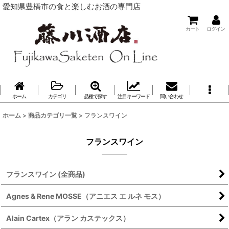
愛知県豊橋市の食と楽しむお酒の専門店
カート
ログイン
ホーム
カテゴリ
品種で探す
注目キーワード
問い合わせ
ホーム
>
商品カテゴリ一覧
>
フランスワイン
フランスワイン
フランスワイン (全商品)
Agnes & Rene MOSSE（アニエス エ ルネ モス）
Alain Cartex（アラン カステックス）