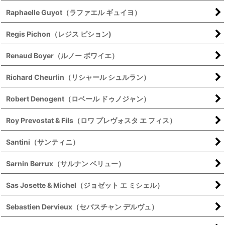
Raphaelle Guyot（ラファエル ギュイヨ）
Regis Pichon（レジス ピション)
Renaud Boyer（ルノー ボワイエ）
Richard Cheurlin（リシャール シュルラン）
Robert Denogent（ロベール ドゥノジャン）
Roy Prevostat & Fils（ロワ プレヴォスタ エ フィス）
Santini（サンティニ）
Sarnin Berrux（サルナン ベリュー）
Sas Josette & Michel（ジョゼット エ ミシェル）
Sebastien Dervieux（セバスチャン デルヴュ）