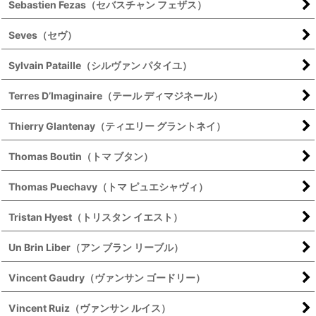
Sebastien Fezas（セバスチャン フェザス）
Seves（セヴ）
Sylvain Pataille（シルヴァン パタイユ）
Terres D’Imaginaire（テール ディマジネール）
Thierry Glantenay（ティエリー グラントネイ）
Thomas Boutin（トマ ブタン）
Thomas Puechavy（トマ ピュエシャヴィ）
Tristan Hyest（トリスタン イエスト）
Un Brin Liber（アン ブラン リーブル）
Vincent Gaudry（ヴァンサン ゴードリー）
Vincent Ruiz（ヴァンサン ルイス）