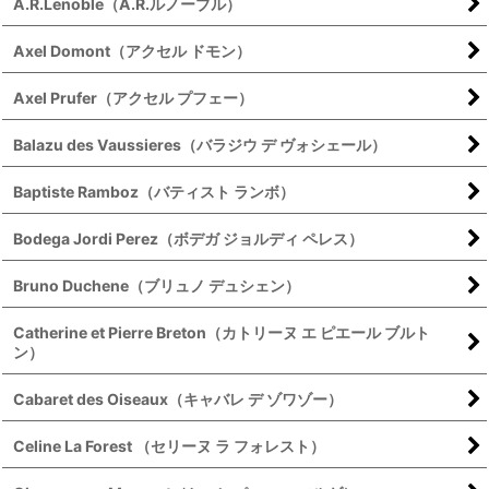
A.R.Lenoble（A.R.ルノーブル）
Axel Domont（アクセル ドモン）
Axel Prufer（アクセル プフェー）
Balazu des Vaussieres（バラジウ デ ヴォシェール）
Baptiste Ramboz（バティスト ランボ）
Bodega Jordi Perez（ボデガ ジョルディ ペレス）
Bruno Duchene（ブリュノ デュシェン）
Catherine et Pierre Breton（カトリーヌ エ ピエール ブルト
ン）
Cabaret des Oiseaux（キャバレ デ ゾワゾー）
Celine La Forest （セリーヌ ラ フォレスト）