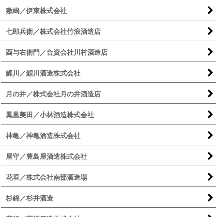
敷嶋／伊東株式会社
七郎兵衛／株式会社竹浪酒造店
酉与右衛門／合資会社川村酒造店
鯉川／鯉川酒造株式会社
月の井／株式会社月の井酒造店
鳳凰美田／小林酒造株式会社
神亀／神亀酒造株式会社
屋守／豊島屋酒造株式会社
花垣／株式会社南部酒造場
杉錦／杉井酒造