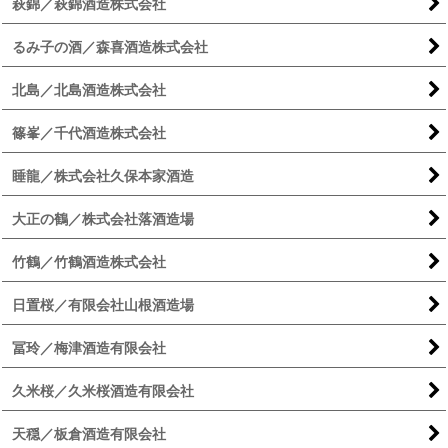
萩錦／萩錦酒造株式会社
るみ子の酒／森喜酒造株式会社
北島／北島酒造株式会社
篠峯／千代酒造株式会社
睡龍／株式会社久保本家酒造
大正の鶴／株式会社落酒造場
竹鶴／竹鶴酒造株式会社
日置桜／有限会社山根酒造場
冨玲／梅津酒造有限会社
久米桜／久米桜酒造有限会社
天穏／板倉酒造有限会社