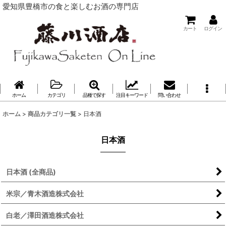
愛知県豊橋市の食と楽しむお酒の専門店
カート
ログイン
ホーム
カテゴリ
品種で探す
注目キーワード
問い合わせ
ホーム
>
商品カテゴリ一覧
>
日本酒
日本酒
日本酒 (全商品)
米宗／青木酒造株式会社
白老／澤田酒造株式会社