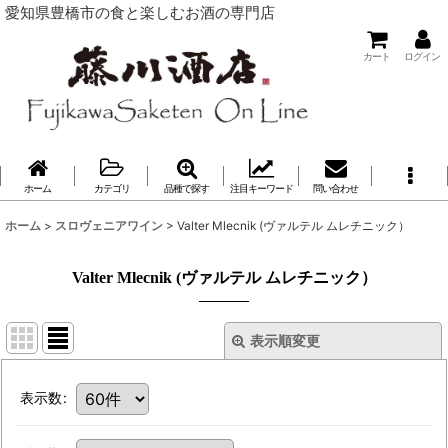
愛知県豊橋市の食と楽しむお酒の専門店
カート
ログイン
ホーム
カテゴリ
品種で探す
注目キーワード
問い合わせ
ホーム
>
スロヴェニアワイン
>
Valter Mlecnik (ヴァルテル ムレチニック）
Valter Mlecnik (ヴァルテル ムレチニック）
表示順変更
表示数
: