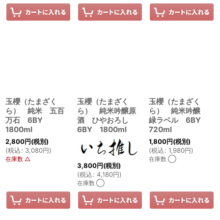
玉櫻（たまざく
玉櫻（たまざく
玉櫻（たまざく
ら） 純米 五百
ら） 純米吟醸原
ら） 純米吟醸
万石 6BY
酒 ひやおろし
緑ラベル 6BY
1800ml
6BY 1800ml
720ml
2,800
円
(税別)
1,800
円
(税別)
(
税込
:
3,080
円
)
(
税込
:
1,980
円
)
在庫数 △
在庫数 ◯
3,800
円
(税別)
(
税込
:
4,180
円
)
在庫数 ◯