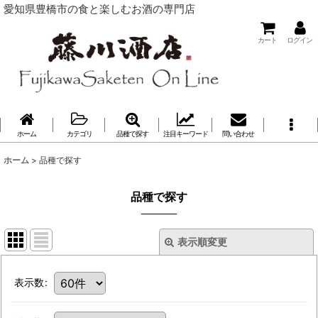
愛知県豊橋市の食と楽しむお酒の専門店
カート
ログイン
ホーム
カテゴリ
品種で探す
注目キーワード
問い合わせ
ホーム
>
品種で探す
品種で探す
表示順変更
表示数
: